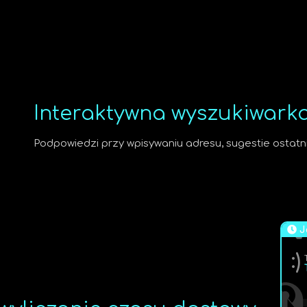
Interaktywna wyszukiwark
Podpowiedzi przy wpisywaniu adresu, sugestie ostatni
J
:)