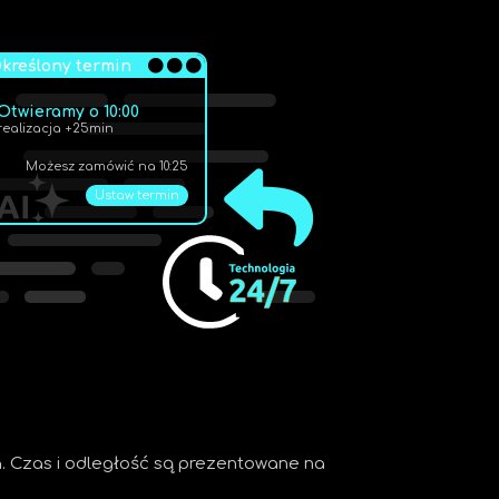
kreślony termin
Otwieramy o 10:00
realizacja +25min
Możesz zamówić na 10:25
Ustaw termin
a. Czas i odległość są prezentowane na