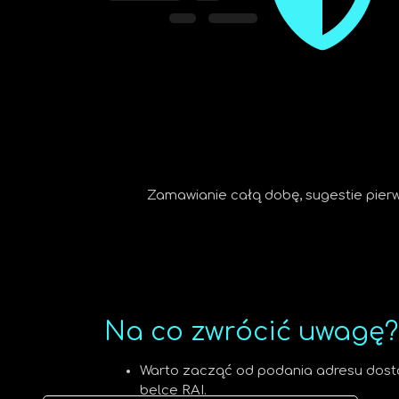
Zamawianie całą dobę, sugestie pierw
Na co zwrócić uwagę?
Warto zacząć od podania adresu dosta
belce RAI.