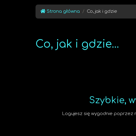
Strona główna
Co, jak i gdzie
Co, jak i gdzie...
Szybkie, 
Logujesz się wygodnie poprzez 