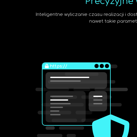
Precyzyjne
Inteligentne wyliczanie czasu realizacji i 
nawet takie parametry
https://