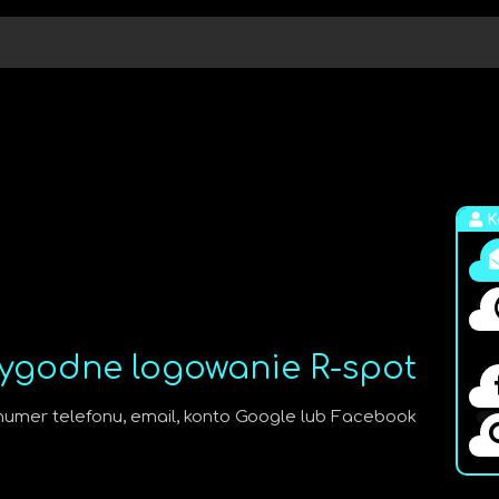
K
wygodne logowanie R-spot
numer telefonu, email, konto Google lub Facebook