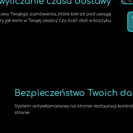
 wyliczanie czasu dostawy
dostawy Twojego zamówienia, które bierze pod uwagę
 jak korki w Twojej okolicy czy ilość dań w koszyku
Bezpieczeństwo Twoich d
System antywłamaniowy na stronie restauracji kontrol
stronie